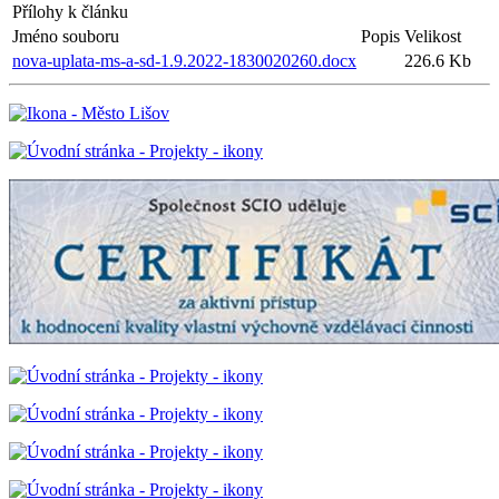
Přílohy k článku
Jméno souboru
Popis
Velikost
nova-uplata-ms-a-sd-1.9.2022-1830020260.docx
226.6 Kb