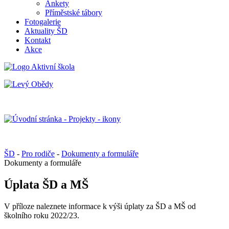
Ankety
Příměstské tábory
Fotogalerie
Aktuality ŠD
Kontakt
Akce
ŠD
-
Pro rodiče
-
Dokumenty a formuláře
Dokumenty a formuláře
Úplata ŠD a MŠ
V příloze naleznete informace k výši úplaty za ŠD a MŠ od
školního roku 2022/23.