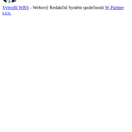
Vytvořil WRS
- Webový Redakční Systém společnosti
W Partner
s.r.o.