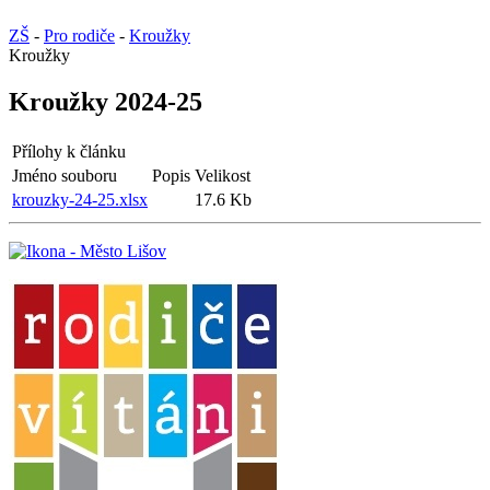
ZŠ
-
Pro rodiče
-
Kroužky
Kroužky
Kroužky 2024-25
Přílohy k článku
Jméno souboru
Popis
Velikost
krouzky-24-25.xlsx
17.6 Kb