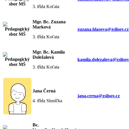
3. třída Koťata
Mgr. Bc. Zuzana
Marková
zuzana.hlasova@zslisov.cz
3. třída Koťata
Mgr. Bc. Kamila
Doležalová
kamila.dolezalova@zslisov
3. třída Koťata
Jana Černá
jana.cerna@zslisov.cz
4. třída Sluníčka
Bc.