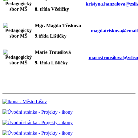
kristyna.hanzalova@zslis
8. třída Včeličky
Mgr. Magda Třísková
magdatriskova@email
9.třída Lištičky
Marie Trousilová
marie.trousilova@zsliso
9. třída Lištičky