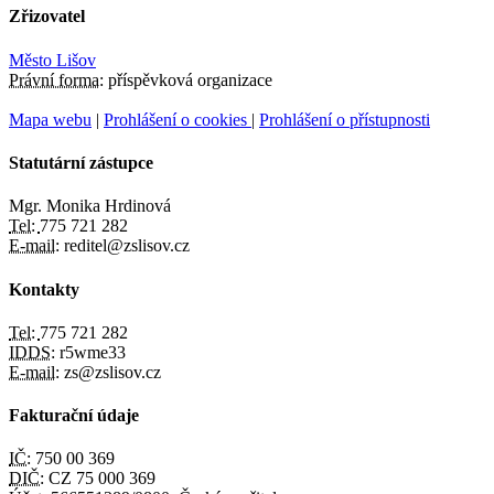
Zřizovatel
Město Lišov
Právní forma:
příspěvková organizace
Mapa webu
|
Prohlášení o cookies
|
Prohlášení o přístupnosti
Statutární zástupce
Mgr. Monika Hrdinová
Tel:
775 721 282
E-mail:
reditel@zslisov.cz
Kontakty
Tel:
775 721 282
IDDS:
r5wme33
E-mail:
zs@zslisov.cz
Fakturační údaje
IČ:
750 00 369
DIČ:
CZ 75 000 369