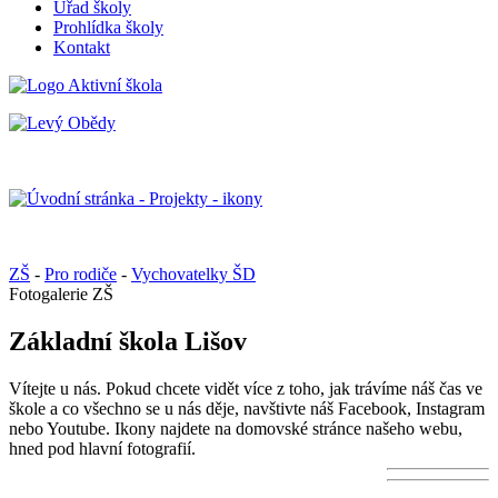
Úřad školy
Prohlídka školy
Kontakt
ZŠ
-
Pro rodiče
-
Vychovatelky ŠD
Fotogalerie ZŠ
Základní škola Lišov
Vítejte u nás. Pokud chcete vidět více z toho, jak trávíme náš čas ve
škole a co všechno se u nás děje, navštivte náš Facebook, Instagram
nebo Youtube. Ikony najdete na domovské stránce našeho webu,
hned pod hlavní fotografií.