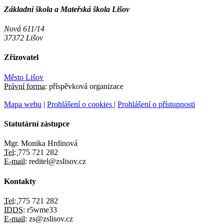
Základní škola a Mateřská škola Lišov
Nová 611/14
37372 Lišov
Zřizovatel
Město Lišov
Právní forma:
příspěvková organizace
Mapa webu
|
Prohlášení o cookies
|
Prohlášení o přístupnosti
Statutární zástupce
Mgr. Monika Hrdinová
Tel:
775 721 282
E-mail:
reditel@zslisov.cz
Kontakty
Tel:
775 721 282
IDDS:
r5wme33
E-mail:
zs@zslisov.cz