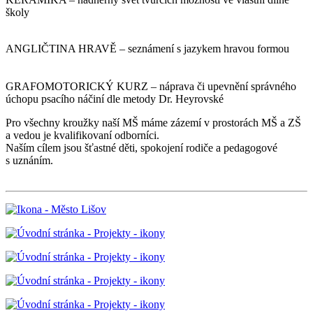
školy
ANGLIČTINA HRAVĚ – seznámení s jazykem hravou formou
GRAFOMOTORICKÝ KURZ – náprava či upevnění správného
úchopu psacího náčiní dle metody Dr. Heyrovské
Pro všechny kroužky naší MŠ máme zázemí v prostorách MŠ a ZŠ
a vedou je kvalifikovaní odborníci.
Naším cílem jsou šťastné děti, spokojení rodiče a pedagogové
s uznáním.