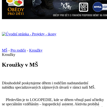
MŠ
-
Pro rodiče
-
Kroužky
Kroužky
Kroužky v MŠ
Dlouhodobě poskytujeme dětem i rodičům nadstandardní
nabídku specializovaných zájmových útvarů v rámci naší MŠ.
Především je to LOGOPEDIE, kde se dětem věnují paní učitelky
se speciálním vzděláním – logopedický asistent. Aktivita probíhá