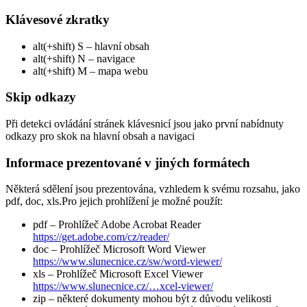
Klávesové zkratky
alt(+shift) S – hlavní obsah
alt(+shift) N – navigace
alt(+shift) M – mapa webu
Skip odkazy
Při detekci ovládání stránek klávesnicí jsou jako první nabídnuty
odkazy pro skok na hlavní obsah a navigaci
Informace prezentované v jiných formátech
Některá sdělení jsou prezentována, vzhledem k svému rozsahu, jako
pdf, doc, xls.Pro jejich prohlížení je možné použít:
pdf – Prohlížeč Adobe Acrobat Reader
https://get.adobe.com/cz/reader/
doc – Prohlížeč Microsoft Word Viewer
https://www.slunecnice.cz/sw/word-viewer/
xls – Prohlížeč Microsoft Excel Viewer
https://www.slunecnice.cz/…xcel-viewer/
zip – některé dokumenty mohou být z důvodu velikosti