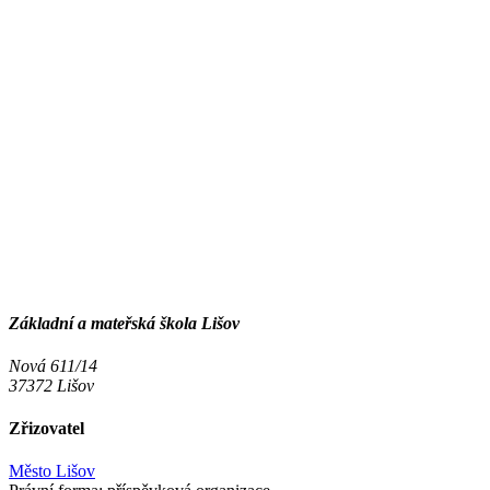
Základní a mateřská škola Lišov
Nová 611/14
37372 Lišov
Zřizovatel
Město Lišov