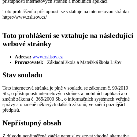
přístupnosti internetových stránek a mobilních aplikací.
Toto prohlášení o přístupnosti se vztahuje na internetovou stránku
https://www.zslisov.cz/
Toto prohlášení se vztahuje na následující
webové stránky
Adresa:
www.zslisov.cz
Provozovatel:"
Základní škola a Mateřská škola Lišov
Stav souladu
Tato internetová stránka je plně v souladu se zákonem č. 99/2019
Sb., o přístupnosti internetových stránek a mobilních aplikací a o
změně zákona č. 365/2000 Sb., o informačních systémech veřejné
správy a o změně některých dalších zákonů, ve znění pozdějších
předpisů.
Nepřístupný obsah
Z důvodu nepřiměřené zátěže nemusí existovat vhodná alternativa