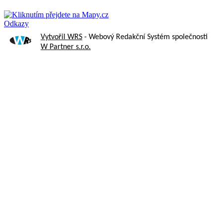
Odkazy
Vytvořil WRS
- Webový Redakční Systém společnosti
W Partner s.r.o.