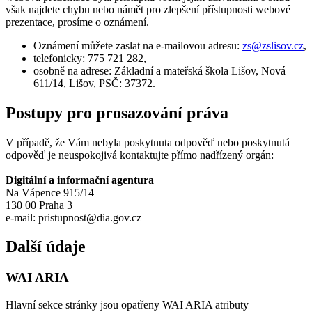
však najdete chybu nebo námět pro zlepšení přístupnosti webové
prezentace, prosíme o oznámení.
Oznámení můžete zaslat na e-mailovou adresu:
zs@
zslisov.cz
,
telefonicky: 775 721 282,
osobně na adrese: Základní a mateřská škola Lišov, Nová
611/14, Lišov, PSČ: 37372.
Postupy pro prosazování práva
V případě, že Vám nebyla poskytnuta odpověď nebo poskytnutá
odpověď je neuspokojivá kontaktujte přímo nadřízený orgán:
Digitální a informační agentura
Na Vápence 915/14
130 00 Praha 3
e-mail: pristupnost@dia.gov.cz
Další údaje
WAI ARIA
Hlavní sekce stránky jsou opatřeny WAI ARIA atributy