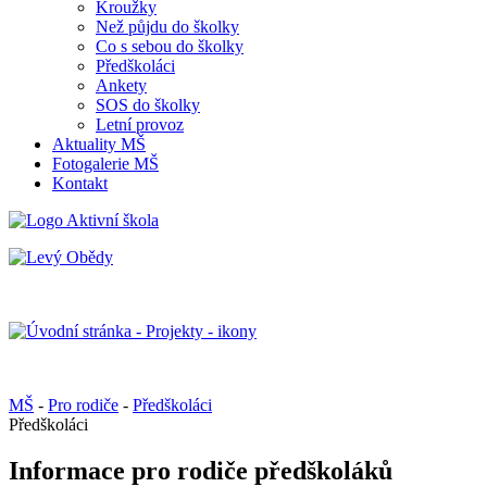
Kroužky
Než půjdu do školky
Co s sebou do školky
Předškoláci
Ankety
SOS do školky
Letní provoz
Aktuality MŠ
Fotogalerie MŠ
Kontakt
MŠ
-
Pro rodiče
-
Předškoláci
Předškoláci
Informace pro rodiče předškoláků