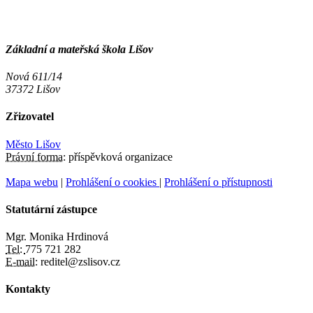
Základní a mateřská škola Lišov
Nová 611/14
37372 Lišov
Zřizovatel
Město Lišov
Právní forma:
příspěvková organizace
Mapa webu
|
Prohlášení o cookies
|
Prohlášení o přístupnosti
Statutární zástupce
Mgr. Monika Hrdinová
Tel:
775 721 282
E-mail:
reditel@zslisov.cz
Kontakty