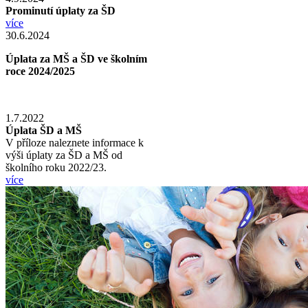
Prominutí úplaty za ŠD
více
30.6.2024
Úplata za MŠ a ŠD ve školním
roce 2024/2025
1.7.2022
Úplata ŠD a MŠ
V příloze naleznete informace k
výši úplaty za ŠD a MŠ od
školního roku 2022/23.
více