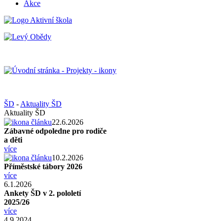
Akce
ŠD
-
Aktuality ŠD
Aktuality ŠD
22.6.2026
Zábavné odpoledne pro rodiče
a děti
více
10.2.2026
Příměstské tábory 2026
více
6.1.2026
Ankety ŠD v 2. pololetí
2025/26
více
4.9.2024