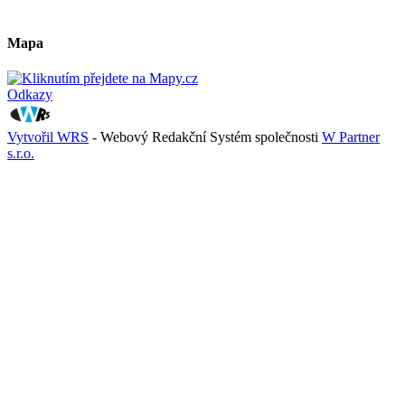
Mapa
Odkazy
Vytvořil WRS
- Webový Redakční Systém společnosti
W Partner
s.r.o.