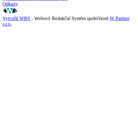
Odkazy
Vytvořil WRS
- Webový Redakční Systém společnosti
W Partner
s.r.o.