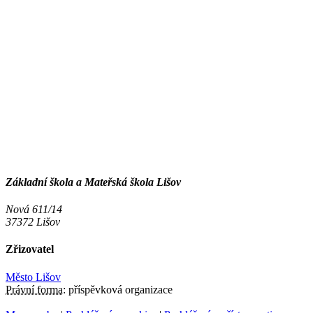
Základní škola a Mateřská škola Lišov
Nová 611/14
37372 Lišov
Zřizovatel
Město Lišov
Právní forma:
příspěvková organizace