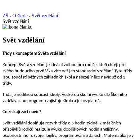
ZŠ
-
O škole
-
Svět vzdělání
Svět vzdělání
Svět vzdělání
Třídy s konceptem Světa vzdělání
Koncept Světa vzdělání je ideální volbou pro rodiče, kteří chtějí pro
svého budoucího prvňáčka více než jen standardní vzdělání. Tyto třídy
jsou součástí běžných základních škol a nabízejí něco navíc už od 1.
třídy.
Třída je nedílnou součástí školy. Veškerou školní výuku dle Školního
vzdělávacího programu zajišťuje škola a je bezplatná.
Co získají žáci navíc?
Svět vzdělání doplňuje rozvrh třídy o 5 hodin týdně. Z měsíčních
příspěvků rodičů realizuje výuku doplňkových hodin angličtiny,
osobnostního rozvoje, logiky, programování a dalších. Matematika je v