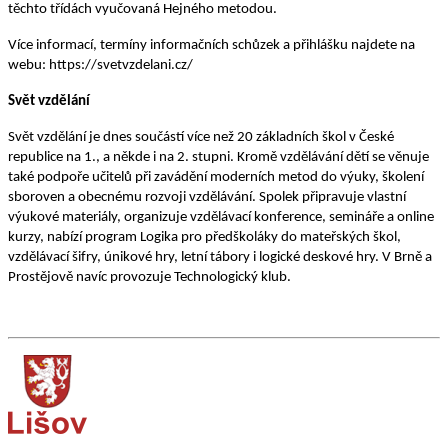
těchto třídách vyučovaná Hejného metodou.
Více informací, termíny informačních schůzek a přihlášku najdete na
webu: https://svetvzdelani.cz/
Svět vzdělání
Svět vzdělání je dnes součástí více než 20 základních škol v České
republice na 1., a někde i na 2. stupni. Kromě vzdělávání dětí se věnuje
také podpoře učitelů při zavádění moderních metod do výuky, školení
sboroven a obecnému rozvoji vzdělávání. Spolek připravuje vlastní
výukové materiály, organizuje vzdělávací konference, semináře a online
kurzy, nabízí program Logika pro předškoláky do mateřských škol,
vzdělávací šifry, únikové hry, letní tábory i logické deskové hry. V Brně a
Prostějově navíc provozuje Technologický klub.