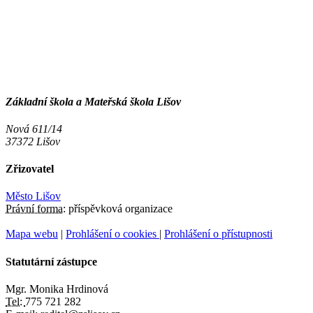
Základní škola a Mateřská škola Lišov
Nová 611/14
37372 Lišov
Zřizovatel
Město Lišov
Právní forma:
příspěvková organizace
Mapa webu
|
Prohlášení o cookies
|
Prohlášení o přístupnosti
Statutární zástupce
Mgr. Monika Hrdinová
Tel:
775 721 282