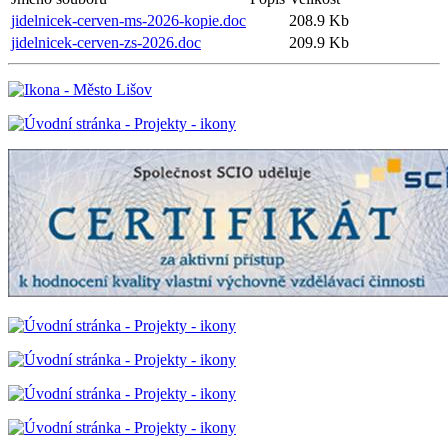
jidelnicek-cerven-ms-2026-kopie.doc
208.9 Kb
jidelnicek-cerven-zs-2026.doc
209.9 Kb