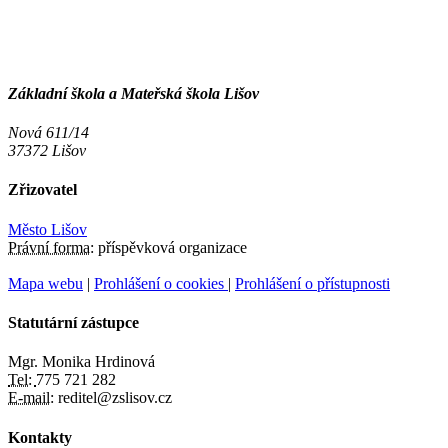
Základní škola a Mateřská škola Lišov
Nová 611/14
37372 Lišov
Zřizovatel
Město Lišov
Právní forma:
příspěvková organizace
Mapa webu
|
Prohlášení o cookies
|
Prohlášení o přístupnosti
Statutární zástupce
Mgr. Monika Hrdinová
Tel:
775 721 282
E-mail:
reditel@zslisov.cz
Kontakty